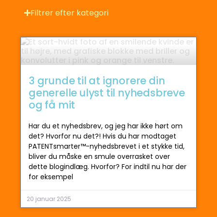
Filtrer efter kategori
3 grunde til at ignorere din
generelle ulyst til nyhedsbreve
og få mit
Har du et nyhedsbrev, og jeg har ikke hørt om
det? Hvorfor nu det?! Hvis du har modtaget
PATENTsmarter™-nyhedsbrevet i et stykke tid,
bliver du måske en smule overrasket over
dette blogindlæg. Hvorfor? For indtil nu har der
for eksempel
20 januar 2025