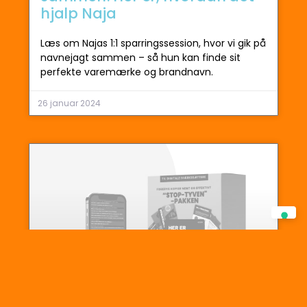
hjalp Naja
Læs om Najas 1:1 sparringssession, hvor vi gik på
navnejagt sammen – så hun kan finde sit
perfekte varemærke og brandnavn.
26 januar 2024