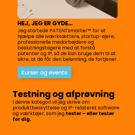
HEJ, JEG ER GYDE...
Jeg startede PATENTsmarter™ for at
hjælpe alle iværksættere, startup-ejere,
professionelle medarbejdere og
beslutningstagere med at forstå
patenter og IP, så de kan bruge dem til at
sikre, at de får den belønning, de fortjener.
Kurser og events
Testning og afprøvning
I denne kategori vil jeg skrive om
produktbeskyttelse og IP-relateret software
og værktøjer, som jeg
tester – eller tester
for dig.