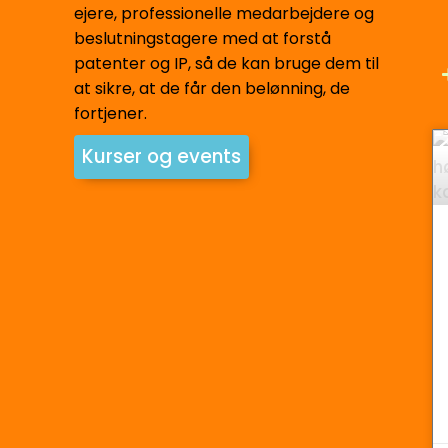
ejere, professionelle medarbejdere og
beslutningstagere med at forstå
patenter og IP, så de kan bruge dem til
at sikre, at de får den belønning, de
fortjener.
Kurser og events