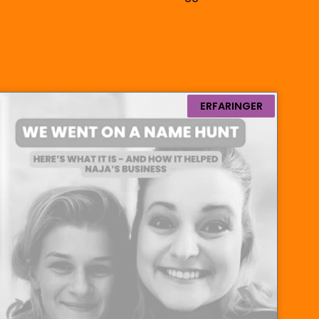
ERFARINGER