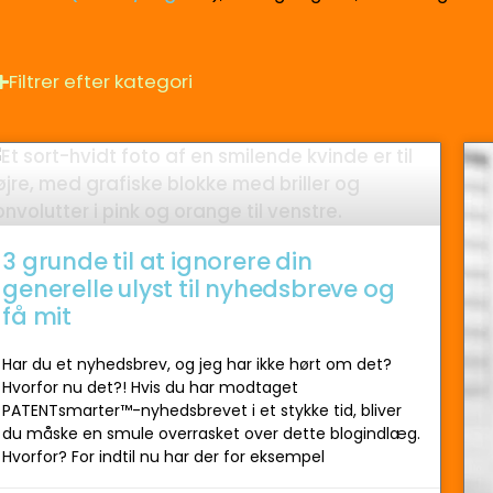
Filtrer efter kategori
3 grunde til at ignorere din
generelle ulyst til nyhedsbreve og
få mit
Har du et nyhedsbrev, og jeg har ikke hørt om det?
Hvorfor nu det?! Hvis du har modtaget
PATENTsmarter™-nyhedsbrevet i et stykke tid, bliver
du måske en smule overrasket over dette blogindlæg.
Hvorfor? For indtil nu har der for eksempel