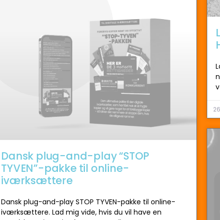
L
n
v
26
Dansk plug-and-play “STOP
TYVEN”-pakke til online-
iværksættere
Dansk plug-and-play STOP TYVEN-pakke til online-
iværksættere. Lad mig vide, hvis du vil have en