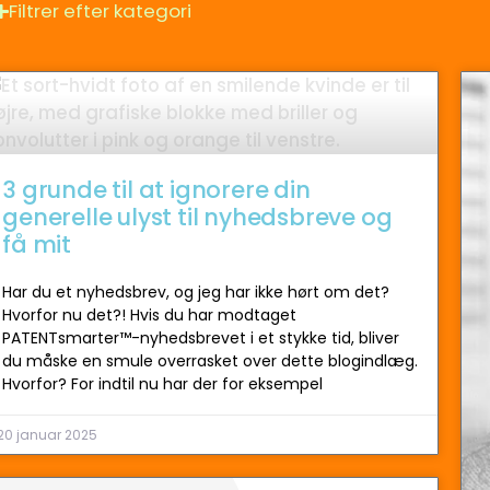
Filtrer efter kategori
3 grunde til at ignorere din
generelle ulyst til nyhedsbreve og
få mit
Har du et nyhedsbrev, og jeg har ikke hørt om det?
Hvorfor nu det?! Hvis du har modtaget
PATENTsmarter™-nyhedsbrevet i et stykke tid, bliver
du måske en smule overrasket over dette blogindlæg.
Hvorfor? For indtil nu har der for eksempel
20 januar 2025