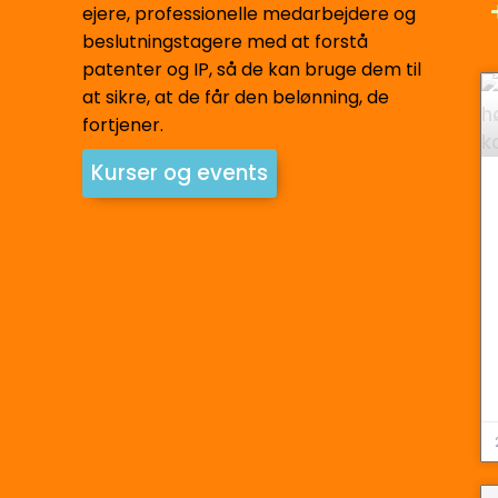
ejere, professionelle medarbejdere og
beslutningstagere med at forstå
patenter og IP, så de kan bruge dem til
at sikre, at de får den belønning, de
fortjener.
Kurser og events