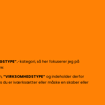
GSTYPE”.
-kategori, så her fokuserer jeg på
ow.
n,
“VIRKSOMHEDSTYPE”
og indeholder derfor
is du er iværksætter eller måske en skaber eller