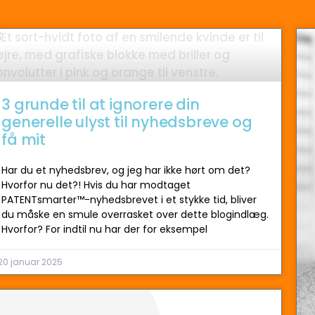
3 grunde til at ignorere din
generelle ulyst til nyhedsbreve og
få mit
Har du et nyhedsbrev, og jeg har ikke hørt om det?
Hvorfor nu det?! Hvis du har modtaget
PATENTsmarter™-nyhedsbrevet i et stykke tid, bliver
du måske en smule overrasket over dette blogindlæg.
Hvorfor? For indtil nu har der for eksempel
20 januar 2025