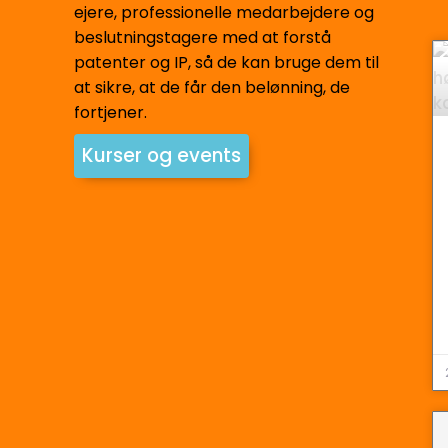
ejere, professionelle medarbejdere og
beslutningstagere med at forstå
patenter og IP, så de kan bruge dem til
at sikre, at de får den belønning, de
fortjener.
Kurser og events