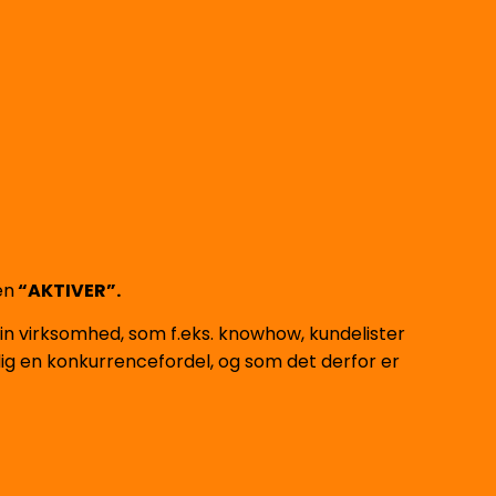
en
“AKTIVER”.
in virksomhed, som f.eks. knowhow, kundelister
 dig en konkurrencefordel, og som det derfor er