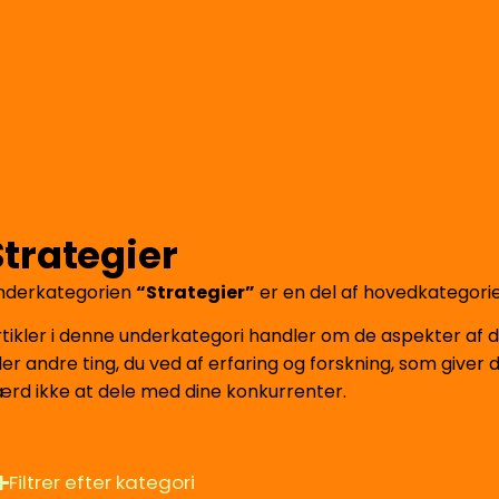
Strategier
nderkategorien
“Strategier”
er en del af hovedkategori
rtikler i denne underkategori handler om de aspekter af d
ler andre ting, du ved af erfaring og forskning, som giver
ærd ikke at dele med dine konkurrenter.
Filtrer efter kategori