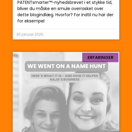
PATENTsmarter™-nyhedsbrevet i et stykke tid,
bliver du måske en smule overrasket over
dette blogindlæg. Hvorfor? For indtil nu har der
for eksempel
20 januar 2025
ERFARINGER