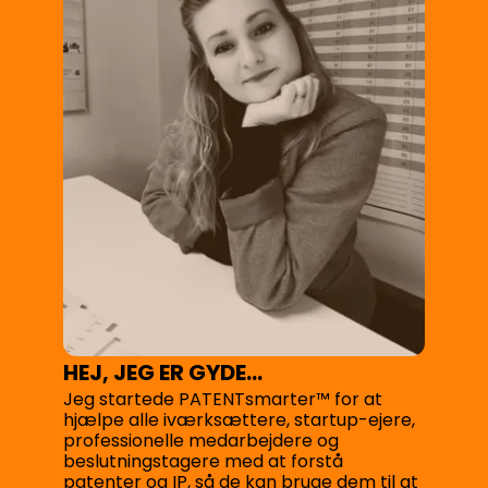
HEJ, JEG ER GYDE...
Jeg startede PATENTsmarter™ for at
hjælpe alle iværksættere, startup-ejere,
professionelle medarbejdere og
beslutningstagere med at forstå
patenter og IP, så de kan bruge dem til at