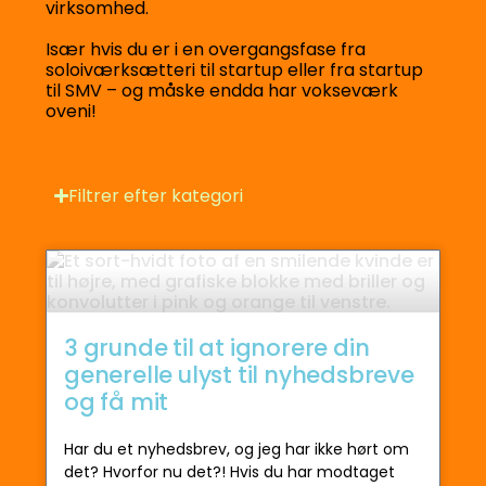
virksomhed.
Især hvis du er i en overgangsfase fra
soloiværksætteri til startup eller fra startup
til SMV – og måske endda har vokseværk
oveni!
Filtrer efter kategori
3 grunde til at ignorere din
generelle ulyst til nyhedsbreve
og få mit
Har du et nyhedsbrev, og jeg har ikke hørt om
det? Hvorfor nu det?! Hvis du har modtaget