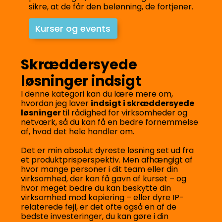
sikre, at de får den belønning, de fortjener.
Kurser og events
Skræddersyede
løsninger indsigt
I denne kategori kan du lære mere om,
hvordan jeg laver
indsigt i skræddersyede
løsninger
til rådighed for virksomheder og
netværk, så du kan få en bedre fornemmelse
af, hvad det hele handler om.
Det er min absolut dyreste løsning set ud fra
et produktprisperspektiv. Men afhængigt af
hvor mange personer i dit team eller din
virksomhed, der kan få gavn af kurset – og
hvor meget bedre du kan beskytte din
virksomhed mod kopiering – eller dyre IP-
relaterede fejl, er det ofte også en af de
bedste investeringer, du kan gøre i din