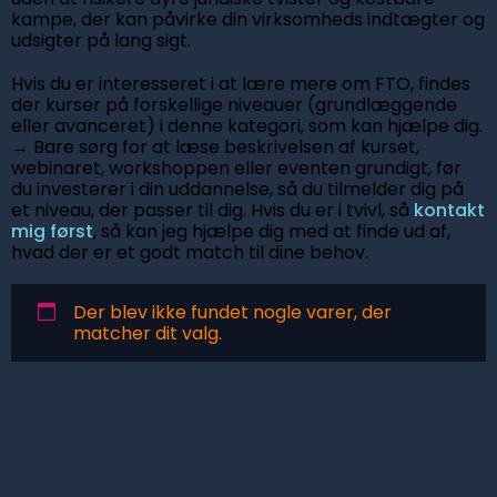
kampe, der kan påvirke din virksomheds indtægter og
udsigter på lang sigt.
Hvis du er interesseret i at lære mere om FTO, findes
der kurser på forskellige niveauer (grundlæggende
eller avanceret) i denne kategori, som kan hjælpe dig.
→ Bare sørg for at læse beskrivelsen af kurset,
webinaret, workshoppen eller eventen grundigt, før
du investerer i din uddannelse, så du tilmelder dig på
et niveau, der passer til dig. Hvis du er i tvivl, så
kontakt
mig først
, så kan jeg hjælpe dig med at finde ud af,
hvad der er et godt match til dine behov.
Der blev ikke fundet nogle varer, der
matcher dit valg.