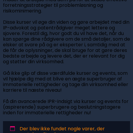
forretningsstrategier til problemløsning og
risikominimering.
Disse kurser vil øge din viden og gøre arbejdet med din
IP-advokat og patentrådgiver meget lettere og
sjovere. Forestil dig, hvor godt du vil have det, når du
kan spørge dine rådgivere om de små detaljer, som de
elsker at svare på og er eksperter i, samtidig med at
de får de oplysninger, de skal bruge for at gøre deres
bedste arbejde og levere det, der er relevant for dig
og støtter din virksomhed.
Gå ikke glip af disse værdifulde kurser og events, som
vil hjælpe dig med at blive en ægte superbruger af
immaterielle rettigheder og tage din virksomhed eller
karriere til næste niveau!
Få din avancerede IPR-indsigt via kurser og events for
(aspirerende) superbrugere og beslutningstagere
inden for immaterielle rettigheder nu!
Der blev ikke fundet nogle varer, der