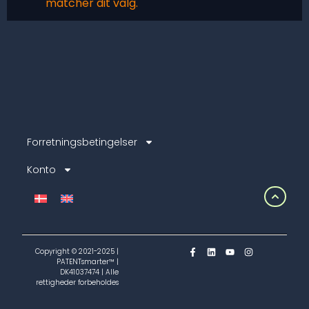
matcher dit valg.
Forretningsbetingelser
Konto
Copyright © 2021-2025 |
PATENTsmarter™ |
DK41037474 | Alle
rettigheder forbeholdes