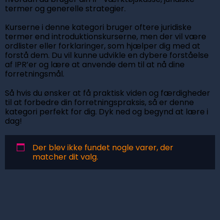
termer og generelle strategier.
Kurserne i denne kategori bruger oftere juridiske
termer end introduktionskurserne, men der vil være
ordlister eller forklaringer, som hjælper dig med at
forstå dem. Du vil kunne udvikle en dybere forståelse
af IPR’er og lære at anvende dem til at nå dine
forretningsmål.
Så hvis du ønsker at få praktisk viden og færdigheder
til at forbedre din forretningspraksis, så er denne
kategori perfekt for dig. Dyk ned og begynd at lære i
dag!
Der blev ikke fundet nogle varer, der
matcher dit valg.