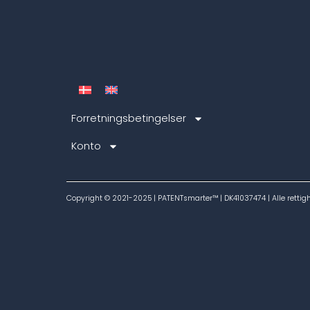
Forretningsbetingelser
Konto
Copyright © 2021-2025 | PATENTsmarter™ | DK41037474 | Alle rettig