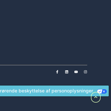
rørende beskyttelse af personoplysninger